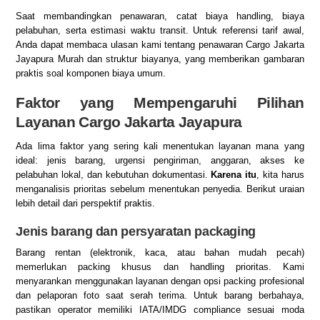
Saat membandingkan penawaran, catat biaya handling, biaya
pelabuhan, serta estimasi waktu transit. Untuk referensi tarif awal,
Anda dapat membaca ulasan kami tentang
penawaran Cargo Jakarta
Jayapura Murah dan struktur biayanya
, yang memberikan gambaran
praktis soal komponen biaya umum.
Faktor yang Mempengaruhi Pilihan
Layanan Cargo Jakarta Jayapura
Ada lima faktor yang sering kali menentukan layanan mana yang
ideal: jenis barang, urgensi pengiriman, anggaran, akses ke
pelabuhan lokal, dan kebutuhan dokumentasi.
Karena itu
, kita harus
menganalisis prioritas sebelum menentukan penyedia. Berikut uraian
lebih detail dari perspektif praktis.
Jenis barang dan persyaratan packaging
Barang rentan (elektronik, kaca, atau bahan mudah pecah)
memerlukan packing khusus dan handling prioritas. Kami
menyarankan menggunakan layanan dengan opsi packing profesional
dan pelaporan foto saat serah terima. Untuk barang berbahaya,
pastikan operator memiliki IATA/IMDG compliance sesuai moda