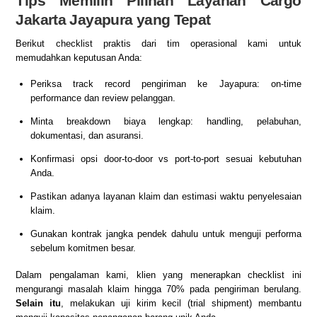
Tips Memilih Pilihan Layanan Cargo
Jakarta Jayapura yang Tepat
Berikut checklist praktis dari tim operasional kami untuk
memudahkan keputusan Anda:
Periksa track record pengiriman ke Jayapura: on-time
performance dan review pelanggan.
Minta breakdown biaya lengkap: handling, pelabuhan,
dokumentasi, dan asuransi.
Konfirmasi opsi door-to-door vs port-to-port sesuai kebutuhan
Anda.
Pastikan adanya layanan klaim dan estimasi waktu penyelesaian
klaim.
Gunakan kontrak jangka pendek dahulu untuk menguji performa
sebelum komitmen besar.
Dalam pengalaman kami, klien yang menerapkan checklist ini
mengurangi masalah klaim hingga 70% pada pengiriman berulang.
Selain itu
, melakukan uji kirim kecil (trial shipment) membantu