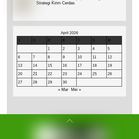
Strategi Kirim Cerdas
April 2026
S
S
R
K
J
S
M
1
2
3
4
5
6
7
8
9
10
11
12
13
14
15
16
17
18
19
21
20
22
23
24
25
26
27
28
29
30
« Mar
Mei »
Back
To
Top