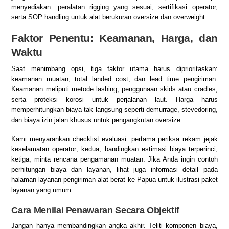
menyediakan: peralatan rigging yang sesuai, sertifikasi operator,
serta SOP handling untuk alat berukuran oversize dan overweight.
Faktor Penentu: Keamanan, Harga, dan
Waktu
Saat menimbang opsi, tiga faktor utama harus diprioritaskan:
keamanan muatan, total landed cost, dan lead time pengiriman.
Keamanan meliputi metode lashing, penggunaan skids atau cradles,
serta proteksi korosi untuk perjalanan laut. Harga harus
memperhitungkan biaya tak langsung seperti demurrage, stevedoring,
dan biaya izin jalan khusus untuk pengangkutan oversize.
Kami menyarankan checklist evaluasi: pertama periksa rekam jejak
keselamatan operator; kedua, bandingkan estimasi biaya terperinci;
ketiga, minta rencana pengamanan muatan. Jika Anda ingin contoh
perhitungan biaya dan layanan, lihat juga informasi detail pada
halaman
layanan pengiriman alat berat ke Papua
untuk ilustrasi paket
layanan yang umum.
Cara Menilai Penawaran Secara Objektif
Jangan hanya membandingkan angka akhir. Teliti komponen biaya,