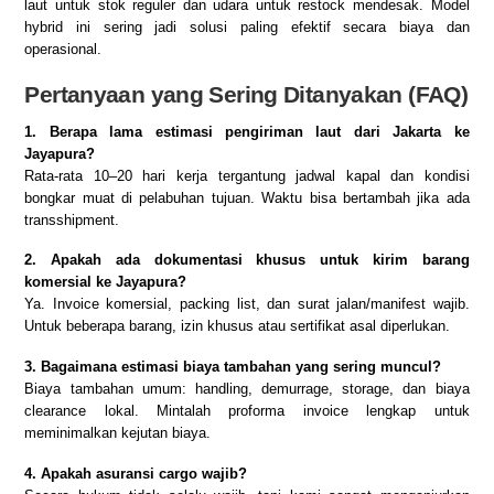
laut untuk stok reguler dan udara untuk restock mendesak. Model
hybrid ini sering jadi solusi paling efektif secara biaya dan
operasional.
Pertanyaan yang Sering Ditanyakan (FAQ)
1. Berapa lama estimasi pengiriman laut dari Jakarta ke
Jayapura?
Rata-rata 10–20 hari kerja tergantung jadwal kapal dan kondisi
bongkar muat di pelabuhan tujuan. Waktu bisa bertambah jika ada
transshipment.
2. Apakah ada dokumentasi khusus untuk kirim barang
komersial ke Jayapura?
Ya. Invoice komersial, packing list, dan surat jalan/manifest wajib.
Untuk beberapa barang, izin khusus atau sertifikat asal diperlukan.
3. Bagaimana estimasi biaya tambahan yang sering muncul?
Biaya tambahan umum: handling, demurrage, storage, dan biaya
clearance lokal. Mintalah proforma invoice lengkap untuk
meminimalkan kejutan biaya.
4. Apakah asuransi cargo wajib?