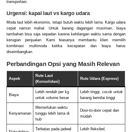
transportasi.
Urgensi: kapal laut vs kargo udara
Moda laut lebih ekonomis, tetapi butuh waktu lebih lama. Kargo udara
cepat namun mahal. Untuk barang dagangan musiman, biaya
tambahan bisa saja sepadan karena kehilangan waktu sama dengan
kerugian penjualan. Kami biasanya membantu klien memilih
kombinasi multimoda ketika kecepatan dan biaya harus
diseimbangkan.
Perbandingan Opsi yang Masih Relevan
Rute Laut
Aspek
Rute Udara (Express)
(Konsolidasi)
Lebih rendah per kg
Lebih tinggi, cocok untuk
Biaya
untuk volume besar
barang bernilai tinggi
Memerlukan waktu
Door-to-door cepat dan
Kenyamanan
tunggu lebih lama di
mudah
hub
Terbatas pada jadwal
Lebih fleksibel,
Fleksibilitas