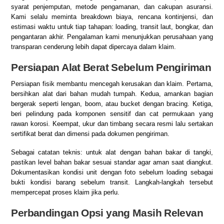
syarat penjemputan, metode pengamanan, dan cakupan asuransi.
Kami selalu meminta breakdown biaya, rencana kontinjensi, dan
estimasi waktu untuk tiap tahapan: loading, transit laut, bongkar, dan
pengantaran akhir. Pengalaman kami menunjukkan perusahaan yang
transparan cenderung lebih dapat dipercaya dalam klaim.
Persiapan Alat Berat Sebelum Pengiriman
Persiapan fisik membantu mencegah kerusakan dan klaim. Pertama,
bersihkan alat dari bahan mudah tumpah. Kedua, amankan bagian
bergerak seperti lengan, boom, atau bucket dengan bracing. Ketiga,
beri pelindung pada komponen sensitif dan cat permukaan yang
rawan korosi. Keempat, ukur dan timbang secara resmi lalu sertakan
sertifikat berat dan dimensi pada dokumen pengiriman.
Sebagai catatan teknis: untuk alat dengan bahan bakar di tangki,
pastikan level bahan bakar sesuai standar agar aman saat diangkut.
Dokumentasikan kondisi unit dengan foto sebelum loading sebagai
bukti kondisi barang sebelum transit. Langkah-langkah tersebut
mempercepat proses klaim jika perlu.
Perbandingan Opsi yang Masih Relevan