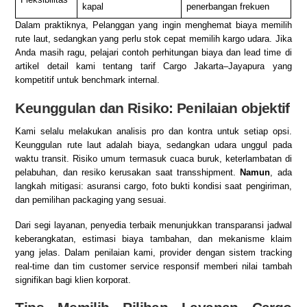
kapal
penerbangan frekuen
Dalam praktiknya, Pelanggan yang ingin menghemat biaya memilih
rute laut, sedangkan yang perlu stok cepat memilih kargo udara. Jika
Anda masih ragu, pelajari contoh perhitungan biaya dan lead time di
artikel detail kami tentang
tarif Cargo Jakarta–Jayapura yang
kompetitif
untuk benchmark internal.
Keunggulan dan Risiko: Penilaian objektif
Kami selalu melakukan analisis pro dan kontra untuk setiap opsi.
Keunggulan rute laut adalah biaya, sedangkan udara unggul pada
waktu transit. Risiko umum termasuk cuaca buruk, keterlambatan di
pelabuhan, dan resiko kerusakan saat transshipment.
Namun
, ada
langkah mitigasi: asuransi cargo, foto bukti kondisi saat pengiriman,
dan pemilihan packaging yang sesuai.
Dari segi layanan, penyedia terbaik menunjukkan transparansi jadwal
keberangkatan, estimasi biaya tambahan, dan mekanisme klaim
yang jelas. Dalam penilaian kami, provider dengan sistem tracking
real-time dan tim customer service responsif memberi nilai tambah
signifikan bagi klien korporat.