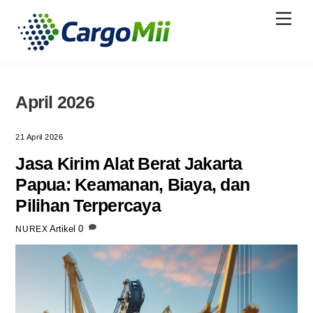
Skip
Menu
to
content
April 2026
21 April 2026
Jasa Kirim Alat Berat Jakarta
Papua: Keamanan, Biaya, dan
Pilihan Terpercaya
Artikel
0
NUREX