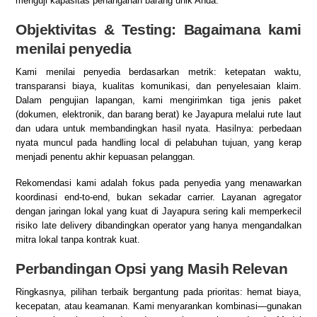
menguji kapasitas penanganan barang unik Anda.
Objektivitas & Testing: Bagaimana kami
menilai penyedia
Kami menilai penyedia berdasarkan metrik: ketepatan waktu,
transparansi biaya, kualitas komunikasi, dan penyelesaian klaim.
Dalam pengujian lapangan, kami mengirimkan tiga jenis paket
(dokumen, elektronik, dan barang berat) ke Jayapura melalui rute laut
dan udara untuk membandingkan hasil nyata. Hasilnya: perbedaan
nyata muncul pada handling local di pelabuhan tujuan, yang kerap
menjadi penentu akhir kepuasan pelanggan.
Rekomendasi kami adalah fokus pada penyedia yang menawarkan
koordinasi end-to-end, bukan sekadar carrier. Layanan agregator
dengan jaringan lokal yang kuat di Jayapura sering kali memperkecil
risiko late delivery dibandingkan operator yang hanya mengandalkan
mitra lokal tanpa kontrak kuat.
Perbandingan Opsi yang Masih Relevan
Ringkasnya, pilihan terbaik bergantung pada prioritas: hemat biaya,
kecepatan, atau keamanan. Kami menyarankan kombinasi—gunakan