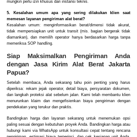
mungkin perlu izin khusus dari instansi teknis.
5. Kesalahan umum apa yang sering dilakukan klien saat
memesan layanan pengiriman alat berat?
Kesalahan umum: menginformasikan berat/dimensi tidak akurat,
tidak mempersiapkan unit untuk transit (mis. bagian bergerak tidak
diamankan), dan memilih operator hanya berdasarkan harga tanpa
memeriksa SOP handling.
Siap Maksimalkan Pengiriman Anda
dengan Jasa Kirim Alat Berat Jakarta
Papua?
Setelah membaca, Anda sekarang tahu poin penting yang harus
diperiksa: rekam jejak operator, detail biaya, persyaratan dokumen,
dan langkah proteksi alat sebelum jalan. Kami telah membantu klien
menurunkan klaim dan mengefisienkan biaya pengiriman dengan
pendekatan yang terukur dan praktis.
Bandingkan harga dan layanan sekarang untuk menemukan opsi
paling sesuai dengan kebutuhan proyek Anda.
Bandingkan harga
atau
hubungi kami via WhatsApp
untuk konsultasi cepat tentang rencana
pengiriman, estimasi biaya terperinci, dan cek kesiapan unit Anda.