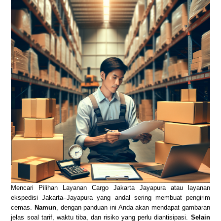
Mencari Pilihan Layanan Cargo Jakarta Jayapura atau layanan
ekspedisi Jakarta–Jayapura yang andal sering membuat pengirim
cemas.
Namun
, dengan panduan ini Anda akan mendapat gambaran
jelas soal tarif, waktu tiba, dan risiko yang perlu diantisipasi.
Selain