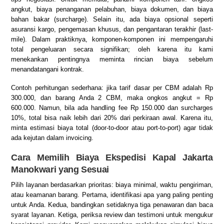
angkut, biaya penanganan pelabuhan, biaya dokumen, dan biaya
bahan bakar (surcharge). Selain itu, ada biaya opsional seperti
asuransi kargo, pengemasan khusus, dan pengantaran terakhir (last-
mile). Dalam praktiknya, komponen-komponen ini mempengaruhi
total pengeluaran secara signifikan; oleh karena itu kami
menekankan pentingnya meminta rincian biaya sebelum
menandatangani kontrak.
Contoh perhitungan sederhana: jika tarif dasar per CBM adalah Rp
300.000, dan barang Anda 2 CBM, maka ongkos angkut = Rp
600.000. Namun, bila ada handling fee Rp 150.000 dan surcharges
10%, total bisa naik lebih dari 20% dari perkiraan awal. Karena itu,
minta estimasi biaya total (door-to-door atau port-to-port) agar tidak
ada kejutan dalam invoicing.
Cara Memilih Biaya Ekspedisi Kapal Jakarta
Manokwari yang Sesuai
Pilih layanan berdasarkan prioritas: biaya minimal, waktu pengiriman,
atau keamanan barang. Pertama, identifikasi apa yang paling penting
untuk Anda. Kedua, bandingkan setidaknya tiga penawaran dan baca
syarat layanan. Ketiga, periksa review dan testimoni untuk mengukur