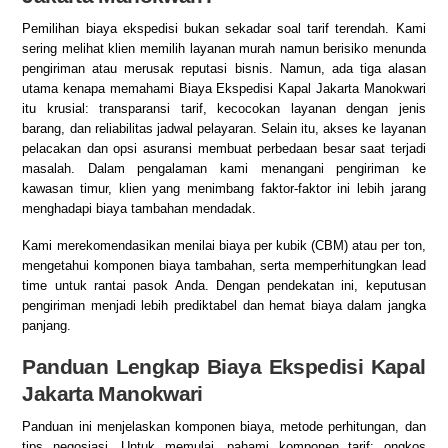
Pemilihan biaya ekspedisi bukan sekadar soal tarif terendah. Kami
sering melihat klien memilih layanan murah namun berisiko menunda
pengiriman atau merusak reputasi bisnis. Namun, ada tiga alasan
utama kenapa memahami Biaya Ekspedisi Kapal Jakarta Manokwari
itu krusial: transparansi tarif, kecocokan layanan dengan jenis
barang, dan reliabilitas jadwal pelayaran. Selain itu, akses ke layanan
pelacakan dan opsi asuransi membuat perbedaan besar saat terjadi
masalah. Dalam pengalaman kami menangani pengiriman ke
kawasan timur, klien yang menimbang faktor-faktor ini lebih jarang
menghadapi biaya tambahan mendadak.
Kami merekomendasikan menilai biaya per kubik (CBM) atau per ton,
mengetahui komponen biaya tambahan, serta memperhitungkan lead
time untuk rantai pasok Anda. Dengan pendekatan ini, keputusan
pengiriman menjadi lebih prediktabel dan hemat biaya dalam jangka
panjang.
Panduan Lengkap Biaya Ekspedisi Kapal
Jakarta Manokwari
Panduan ini menjelaskan komponen biaya, metode perhitungan, dan
tips negosiasi. Untuk memulai, pahami komponen tarif: ongkos