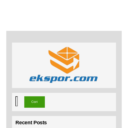
Cari
Cari
Recent Posts