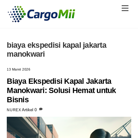
Skip
Menu
to
content
biaya ekspedisi kapal jakarta
manokwari
13 Maret 2026
Biaya Ekspedisi Kapal Jakarta
Manokwari: Solusi Hemat untuk
Bisnis
Artikel
0
NUREX