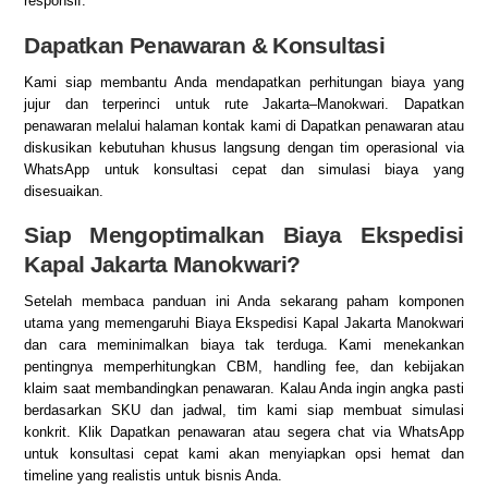
responsif.
Dapatkan Penawaran & Konsultasi
Kami siap membantu Anda mendapatkan perhitungan biaya yang
jujur dan terperinci untuk rute Jakarta–Manokwari. Dapatkan
penawaran melalui halaman kontak kami di
Dapatkan penawaran
atau
diskusikan kebutuhan khusus langsung dengan tim operasional via
WhatsApp
untuk konsultasi cepat dan simulasi biaya yang
disesuaikan.
Siap Mengoptimalkan Biaya Ekspedisi
Kapal Jakarta Manokwari?
Setelah membaca panduan ini Anda sekarang paham komponen
utama yang memengaruhi Biaya Ekspedisi Kapal Jakarta Manokwari
dan cara meminimalkan biaya tak terduga. Kami menekankan
pentingnya memperhitungkan CBM, handling fee, dan kebijakan
klaim saat membandingkan penawaran. Kalau Anda ingin angka pasti
berdasarkan SKU dan jadwal, tim kami siap membuat simulasi
konkrit. Klik
Dapatkan penawaran
atau segera
chat via WhatsApp
untuk konsultasi cepat kami akan menyiapkan opsi hemat dan
timeline yang realistis untuk bisnis Anda.