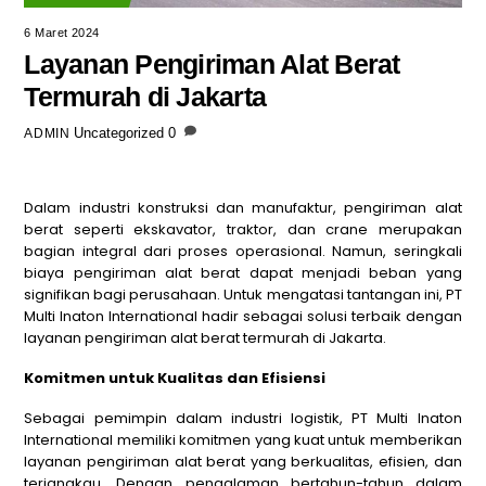
6 Maret 2024
Layanan Pengiriman Alat Berat
Termurah di Jakarta
Uncategorized
0
ADMIN
Dalam industri konstruksi dan manufaktur, pengiriman alat
berat seperti ekskavator, traktor, dan crane merupakan
bagian integral dari proses operasional. Namun, seringkali
biaya pengiriman alat berat dapat menjadi beban yang
signifikan bagi perusahaan. Untuk mengatasi tantangan ini,
PT
Multi Inaton International
hadir sebagai solusi terbaik dengan
layanan pengiriman alat berat termurah di Jakarta.
Komitmen untuk Kualitas dan Efisiensi
Sebagai pemimpin dalam industri logistik,
PT Multi Inaton
International
memiliki komitmen yang kuat untuk memberikan
layanan pengiriman alat berat yang berkualitas, efisien, dan
terjangkau. Dengan pengalaman bertahun-tahun dalam