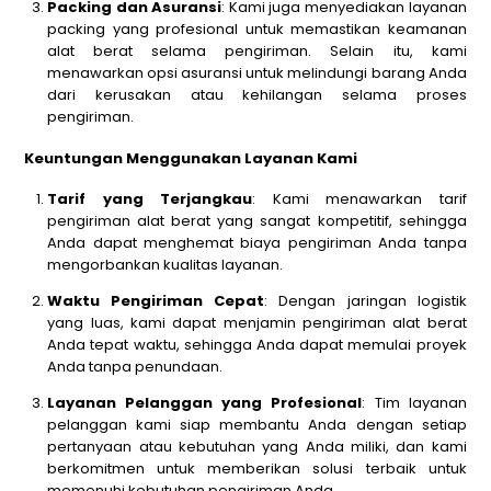
Packing dan Asuransi
: Kami juga menyediakan layanan
packing yang profesional untuk memastikan keamanan
alat berat selama pengiriman. Selain itu, kami
menawarkan opsi asuransi untuk melindungi barang Anda
dari kerusakan atau kehilangan selama proses
pengiriman.
Keuntungan Menggunakan Layanan Kami
Tarif yang Terjangkau
: Kami menawarkan tarif
pengiriman alat berat yang sangat kompetitif, sehingga
Anda dapat menghemat biaya pengiriman Anda tanpa
mengorbankan kualitas layanan.
Waktu Pengiriman Cepat
: Dengan jaringan logistik
yang luas, kami dapat menjamin pengiriman alat berat
Anda tepat waktu, sehingga Anda dapat memulai proyek
Anda tanpa penundaan.
Layanan Pelanggan yang Profesional
: Tim layanan
pelanggan kami siap membantu Anda dengan setiap
pertanyaan atau kebutuhan yang Anda miliki, dan kami
berkomitmen untuk memberikan solusi terbaik untuk
memenuhi kebutuhan pengiriman Anda.