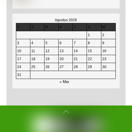
Agustus 2026
S
S
R
K
J
S
M
1
2
3
4
5
6
7
8
9
10
11
12
13
14
15
16
17
18
19
20
21
22
23
24
25
26
27
28
29
30
31
« Mei
Back
To
Top