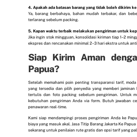
4. Apakah ada batasan barang yang tidak boleh dikirim k
Ya, barang berbahaya, bahan mudah terbakar, dan beber
terlarang sebelum packing.
5. Kapan waktu terbaik melakukan pengiriman untuk kep
Jika ingin stok mingguan, konsolidasi kiriman tiap 1–2 mi
ekspres dan rencanakan minimal 2–3 hari ekstra untuk antis
Siap Kirim Aman dengan
Papua?
Setelah memahami poin penting transparansi tarif, moda 
yang tersedia dan pilih penyedia yang memberi jaminan 
tertulis dan foto packing sebelum pengiriman. Untu
kebutuhan pengiriman Anda via form. Butuh jawaban c
penawaran real-time.
Kami siap mendampingi proses pengiriman Anda ke Papua
biaya yang masuk akal. Jasa Titip Barang Jakarta Ke Papua 
sekarang untuk penilaian rute gratis dan opsi tarif yang pal