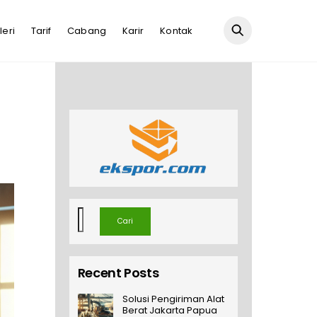
leri
Tarif
Cabang
Karir
Kontak
Cari
Cari
Recent Posts
Solusi Pengiriman Alat
Berat Jakarta Papua