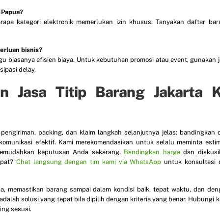
e Papua?
apa kategori elektronik memerlukan izin khusus. Tanyakan daftar bar
erluan bisnis?
nggu biasanya efisien biaya. Untuk kebutuhan promosi atau event, gunakan 
ipasi delay.
 Jasa Titip Barang Jakarta 
pengiriman, packing, dan klaim langkah selanjutnya jelas: bandingkan 
komunikasi efektif. Kami merekomendasikan untuk selalu meminta estim
k memudahkan keputusan Anda sekarang,
Bandingkan harga
dan diskusi
epat?
Chat langsung dengan tim kami via WhatsApp
untuk konsultasi 
, memastikan barang sampai dalam kondisi baik, tepat waktu, dan den
adalah solusi yang tepat bila dipilih dengan kriteria yang benar. Hubungi 
ing sesuai.