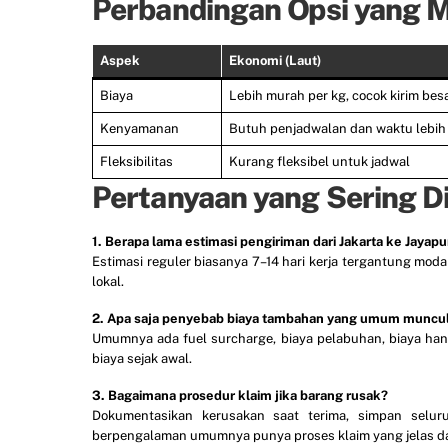
Perbandingan Opsi yang M
Aspek
Ekonomi (Laut)
Biaya
Lebih murah per kg, cocok kirim bes
Kenyamanan
Butuh penjadwalan dan waktu lebih
Fleksibilitas
Kurang fleksibel untuk jadwal
Pertanyaan yang Sering D
1. Berapa lama estimasi pengiriman dari Jakarta ke Jayapu
Estimasi reguler biasanya 7–14 hari kerja tergantung moda
lokal.
2. Apa saja penyebab biaya tambahan yang umum muncu
Umumnya ada fuel surcharge, biaya pelabuhan, biaya handli
biaya sejak awal.
3. Bagaimana prosedur klaim jika barang rusak?
Dokumentasikan kerusakan saat terima, simpan seluru
berpengalaman umumnya punya proses klaim yang jelas da