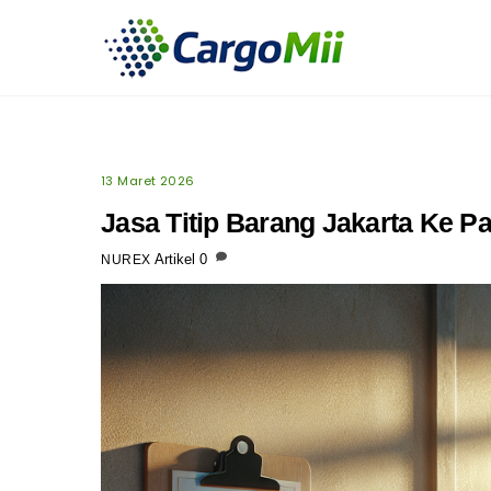
Skip
to
content
13 Maret 2026
Jasa Titip Barang Jakarta Ke P
Artikel
0
NUREX