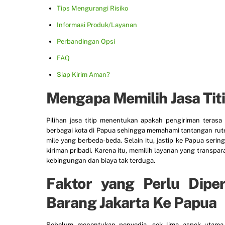
Tips Mengurangi Risiko
Informasi Produk/Layanan
Perbandingan Opsi
FAQ
Siap Kirim Aman?
Mengapa Memilih Jasa Tit
Pilihan jasa titip menentukan apakah pengiriman teras
berbagai kota di Papua sehingga memahami tantangan rute i
mile yang berbeda-beda. Selain itu, jastip ke Papua seri
kiriman pribadi. Karena itu, memilih layanan yang transpa
kebingungan dan biaya tak terduga.
Faktor yang Perlu Diper
Barang Jakarta Ke Papua
Sebelum menentukan penyedia, cek lima aspek utama. 