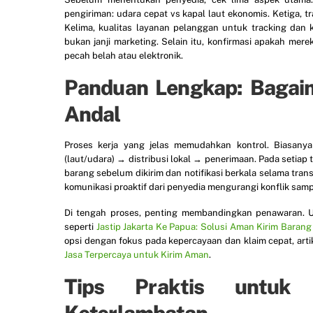
pengiriman: udara cepat vs kapal laut ekonomis. Ketiga, t
Kelima, kualitas layanan pelanggan untuk tracking dan 
bukan janji marketing. Selain itu, konfirmasi apakah me
pecah belah atau elektronik.
Panduan Lengkap: Bagaim
Andal
Proses kerja yang jelas memudahkan kontrol. Biasany
(laut/udara) → distribusi lokal → penerimaan. Pada setia
barang sebelum dikirim dan notifikasi berkala selama trans
komunikasi proaktif dari penyedia mengurangi konflik samp
Di tengah proses, penting membandingkan penawaran. Unt
seperti
Jastip Jakarta Ke Papua: Solusi Aman Kirim Barang 
opsi dengan fokus pada kepercayaan dan klaim cepat, arti
Jasa Terpercaya untuk Kirim Aman
.
Tips Praktis untuk 