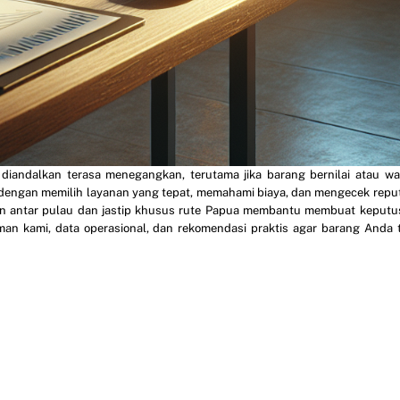
diandalkan terasa menegangkan, terutama jika barang bernilai atau wa
u dengan memilih layanan yang tepat, memahami biaya, dan mengecek repu
man antar pulau dan jastip khusus rute Papua membantu membuat keputu
man kami, data operasional, dan rekomendasi praktis agar barang Anda 