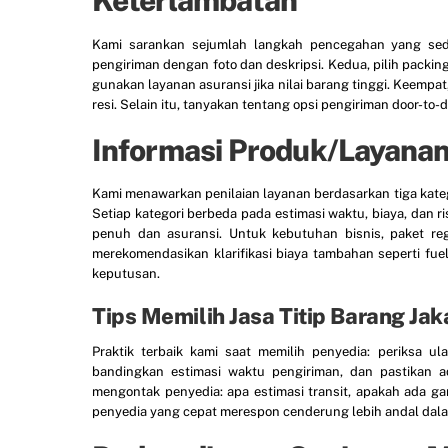
Keterlambatan
Kami sarankan sejumlah langkah pencegahan yang sede
pengiriman dengan foto dan deskripsi. Kedua, pilih packin
gunakan layanan asuransi jika nilai barang tinggi. Keempat,
resi. Selain itu, tanyakan tentang opsi pengiriman door-t
Informasi Produk/Layana
Kami menawarkan penilaian layanan berdasarkan tiga katego
Setiap kategori berbeda pada estimasi waktu, biaya, dan ri
penuh dan asuransi. Untuk kebutuhan bisnis, paket re
merekomendasikan klarifikasi biaya tambahan seperti fu
keputusan.
Tips Memilih Jasa Titip Barang Ja
Praktik terbaik kami saat memilih penyedia: periksa ul
bandingkan estimasi waktu pengiriman, dan pastikan 
mengontak penyedia: apa estimasi transit, apakah ada ga
penyedia yang cepat merespon cenderung lebih andal dal