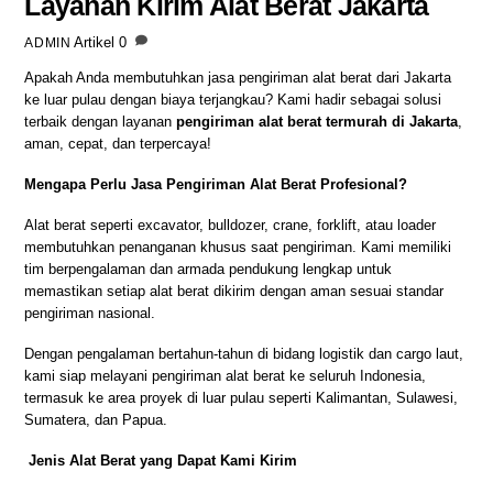
Layanan Kirim Alat Berat Jakarta
Artikel
0
ADMIN
Apakah Anda membutuhkan jasa pengiriman alat berat dari Jakarta
ke luar pulau dengan biaya terjangkau? Kami hadir sebagai solusi
terbaik dengan layanan
pengiriman alat berat termurah di Jakarta
,
aman, cepat, dan terpercaya!
Mengapa Perlu Jasa Pengiriman Alat Berat Profesional?
Alat berat seperti excavator, bulldozer, crane, forklift, atau loader
membutuhkan penanganan khusus saat pengiriman. Kami memiliki
tim berpengalaman dan armada pendukung lengkap untuk
memastikan setiap alat berat dikirim dengan aman sesuai standar
pengiriman nasional.
Dengan pengalaman bertahun-tahun di bidang logistik dan cargo laut,
kami siap melayani pengiriman alat berat ke seluruh Indonesia,
termasuk ke area proyek di luar pulau seperti Kalimantan, Sulawesi,
Sumatera, dan Papua.
Jenis Alat Berat yang Dapat Kami Kirim