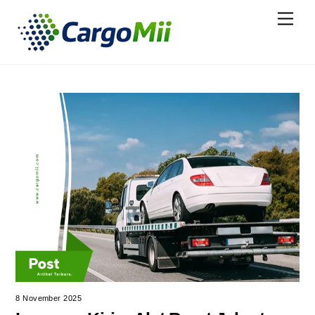
Skip
Menu
to
content
8 November 2025